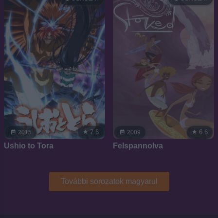
7.6
6.6
2015
2009
Ushio to Tora
Felspannolva
További sorozatok magyarul