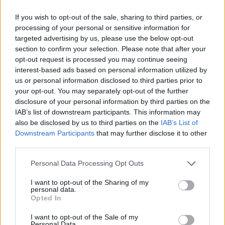
If you wish to opt-out of the sale, sharing to third parties, or
processing of your personal or sensitive information for
targeted advertising by us, please use the below opt-out
section to confirm your selection. Please note that after your
opt-out request is processed you may continue seeing
interest-based ads based on personal information utilized by
us or personal information disclosed to third parties prior to
your opt-out. You may separately opt-out of the further
disclosure of your personal information by third parties on the
IAB’s list of downstream participants. This information may
also be disclosed by us to third parties on the
IAB’s List of
7.2
6.6
2022
2009
Downstream Participants
that may further disclose it to other
Sweetness & Lightning
The Book of Bantorra
third parties.
Personal Data Processing Opt Outs
SOROZAT
SOROZAT
I want to opt-out of the Sharing of my
personal data.
Opted In
I want to opt-out of the Sale of my
Personal Data.