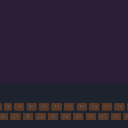
9
10
11
12
13
14
15
16
17
18
33
34
35
36
37
38
39
40
41
42