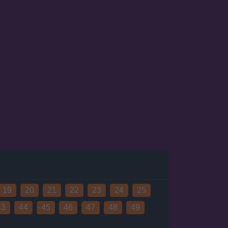
19
20
21
22
23
24
25
43
44
45
46
47
48
49