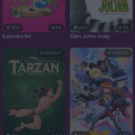
8.6
7.1
2010
2014
Kalandra fel!
Éljen Julien király
SOROZAT
SOROZAT