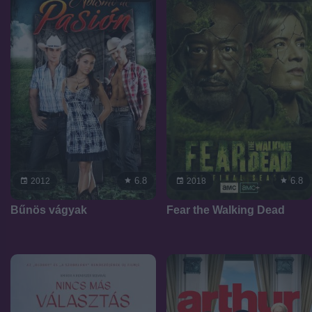
6.8
6.8
2012
2018
Bűnös vágyak
Fear the Walking Dead