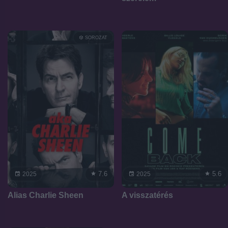
SOROZAT
7.6
5.6
2025
2025
Alias Charlie Sheen
A visszatérés