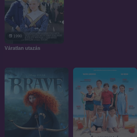
1990
Váratlan utazás