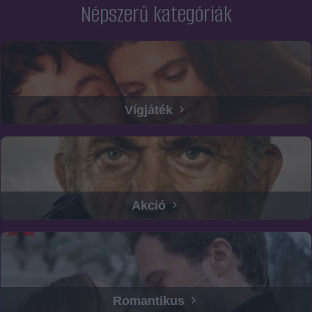
Népszerű kategóriák
Vígjáték
Akció
Romantikus