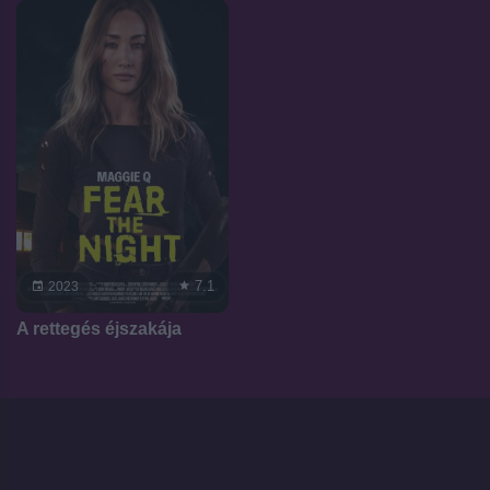
7.1
2023
A rettegés éjszakája