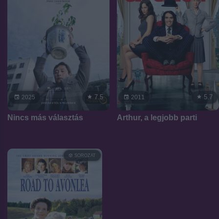
7.5
5.7
2025
2011
Nincs más választás
Arthur, a legjobb parti
SOROZAT