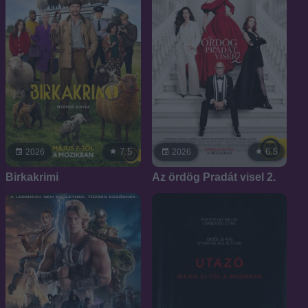
7.5
6.5
2026
2026
Birkakrimi
Az ördög Pradát visel 2.