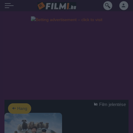
Film jelentése
Hang