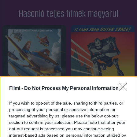
Hasonló teljes filmek magyarul
Filmi -
Do Not Process My Personal Information
If you wish to opt-out of the sale, sharing to third parties, or
processing of your personal or sensitive information for
7.1
7.1
2014
1999
targeted advertising by us, please use the below opt-out
section to confirm your selection. Please note that after your
Repcsik: A mentőalakulat
Szuper haver
opt-out request is processed you may continue seeing
interest-based ads based on personal information utilized by