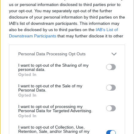
SOROZAT
us or personal information disclosed to third parties prior to
your opt-out. You may separately opt-out of the further
disclosure of your personal information by third parties on the
IAB’s list of downstream participants. This information may
also be disclosed by us to third parties on the
IAB’s List of
Downstream Participants
that may further disclose it to other
third parties.
Personal Data Processing Opt Outs
I want to opt-out of the Sharing of my
personal data.
Opted In
7.1
1951
7.0
I want to opt-out of the Sale of my
2006
Personal Data.
Oké, Néró
Capri. Az álmok szigete
Opted In
I want to opt-out of processing my
Personal Data for Targeted Advertising.
Opted In
I want to opt-out of Collection, Use,
Retention, Sale, and/or Sharing of my