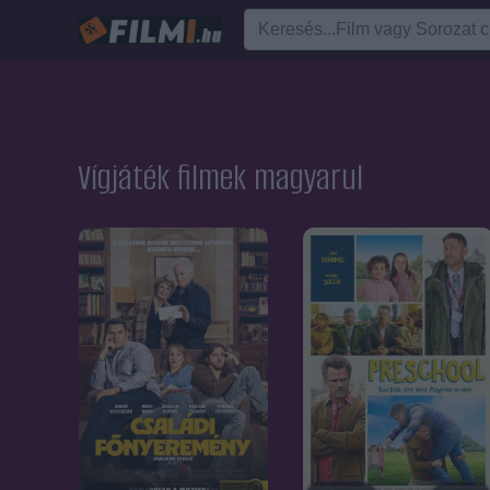
Vígjáték filmek magyarul