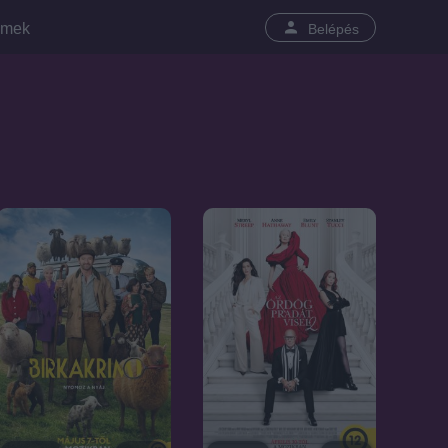
lmek
Belépés