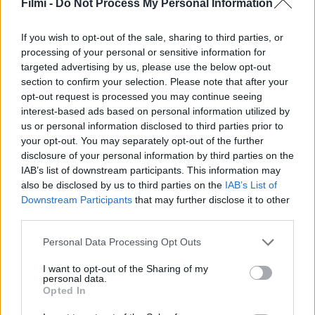
Filmi -
Do Not Process My Personal Information
If you wish to opt-out of the sale, sharing to third parties, or
processing of your personal or sensitive information for
targeted advertising by us, please use the below opt-out
section to confirm your selection. Please note that after your
opt-out request is processed you may continue seeing
interest-based ads based on personal information utilized by
us or personal information disclosed to third parties prior to
your opt-out. You may separately opt-out of the further
disclosure of your personal information by third parties on the
IAB’s list of downstream participants. This information may
8.0
7.5
2010
2006
also be disclosed by us to third parties on the
IAB’s List of
Transformers: Prime
Kekkaishi
Downstream Participants
that may further disclose it to other
third parties.
SOROZAT
SOROZAT
Personal Data Processing Opt Outs
I want to opt-out of the Sharing of my
personal data.
Opted In