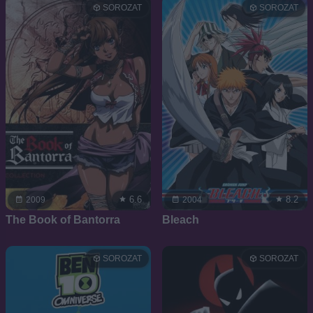
SOROZAT
SOROZAT
6.6
8.2
2009
2004
The Book of Bantorra
Bleach
SOROZAT
SOROZAT