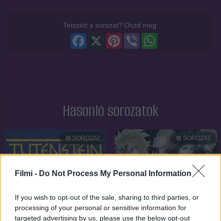
Tetszett a sorozat? Oszd meg:
Facebook
X
Pinterest
Viber
WhatsApp
Hasonló sorozatok
SOROZAT
SOROZAT
Filmi -
Do Not Process My Personal Information
If you wish to opt-out of the sale, sharing to third parties, or
processing of your personal or sensitive information for
targeted advertising by us, please use the below opt-out