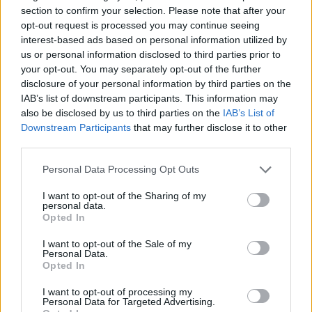
section to confirm your selection. Please note that after your
opt-out request is processed you may continue seeing
interest-based ads based on personal information utilized by
us or personal information disclosed to third parties prior to
your opt-out. You may separately opt-out of the further
7.0
2003
2012
disclosure of your personal information by third parties on the
Tutenstein
JoJo Bizarr Kalandja
IAB’s list of downstream participants. This information may
also be disclosed by us to third parties on the
IAB’s List of
Downstream Participants
that may further disclose it to other
SOROZAT
SOROZAT
third parties.
Personal Data Processing Opt Outs
I want to opt-out of the Sharing of my
personal data.
Opted In
I want to opt-out of the Sale of my
Personal Data.
Opted In
I want to opt-out of processing my
Personal Data for Targeted Advertising.