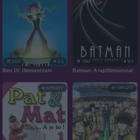
6.5
9.0
2012
1992
Ben 10: Omniverzum
Batman: A rajzfilmsorozat
SOROZAT
SOROZAT