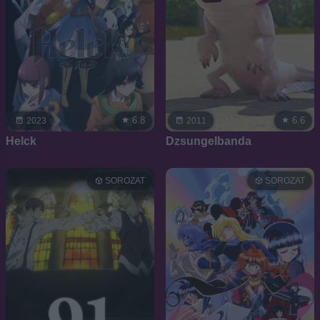
6.8
6.6
2023
2011
Helck
Dzsungelbanda
SOROZAT
SOROZAT