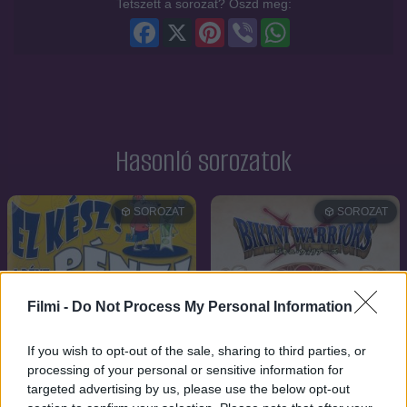
Tetszett a sorozat? Oszd meg:
Facebook
X
Pinterest
Viber
WhatsApp
Hasonló sorozatok
SOROZAT
SOROZAT
Filmi -
Do Not Process My Personal Information
If you wish to opt-out of the sale, sharing to third parties, or
processing of your personal or sensitive information for
targeted advertising by us, please use the below opt-out