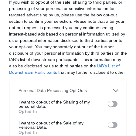
If you wish to opt-out of the sale, sharing to third parties, or
processing of your personal or sensitive information for
targeted advertising by us, please use the below opt-out
section to confirm your selection. Please note that after your
opt-out request is processed you may continue seeing
interest-based ads based on personal information utilized by
us or personal information disclosed to third parties prior to
your opt-out. You may separately opt-out of the further
disclosure of your personal information by third parties on the
IAB’s list of downstream participants. This information may
also be disclosed by us to third parties on the
IAB’s List of
7.8
7.5
2014
2012
Downstream Participants
that may further disclose it to other
Medvetesók
Another
third parties.
Personal Data Processing Opt Outs
SOROZAT
SOROZAT
I want to opt-out of the Sharing of my
personal data.
Opted In
I want to opt-out of the Sale of my
Personal Data.
Opted In