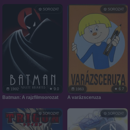
SOROZAT
SOROZAT
9.0
6.7
1992
1963
Batman: A rajzfilmsorozat
A varázsceruza
SOROZAT
SOROZAT