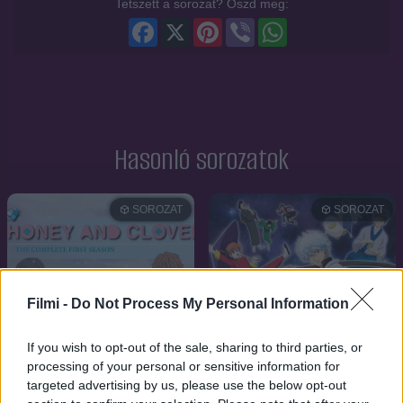
Tetszett a sorozat? Oszd meg:
Facebook
X
Pinterest
Viber
WhatsApp
Hasonló sorozatok
SOROZAT
SOROZAT
Filmi -
Do Not Process My Personal Information
If you wish to opt-out of the sale, sharing to third parties, or
processing of your personal or sensitive information for
targeted advertising by us, please use the below opt-out