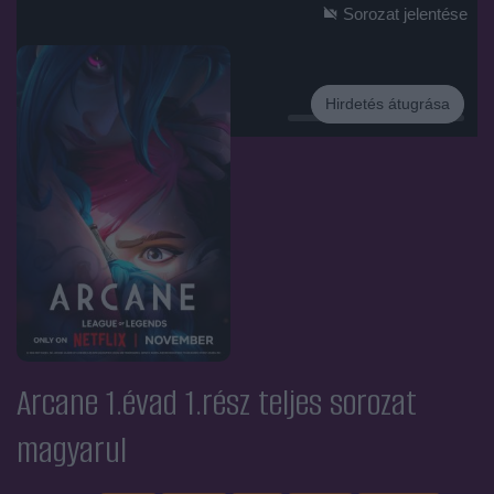
Sorozat jelentése
Hirdetés átugrása
Hirdetés
Arcane 1.évad 1.rész
teljes sorozat
magyarul