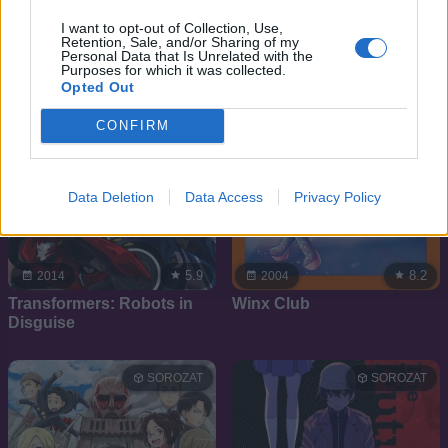
SOROZAT
SOROZAT
I want to opt-out of Collection, Use,
Retention, Sale, and/or Sharing of my
Personal Data that Is Unrelated with the
Purposes for which it was collected.
Opted Out
CONFIRM
Data Deletion
Data Access
Privacy Policy
5.9
8.2
2014
2004
Transformers: Robots in
Winx Club
Disguise
SOROZAT
SOROZAT