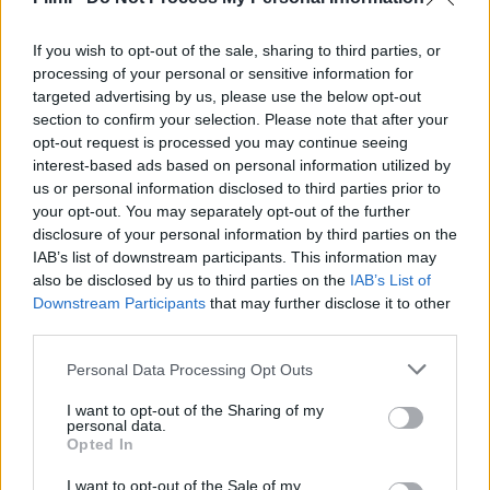
If you wish to opt-out of the sale, sharing to third parties, or
processing of your personal or sensitive information for
targeted advertising by us, please use the below opt-out
section to confirm your selection. Please note that after your
opt-out request is processed you may continue seeing
interest-based ads based on personal information utilized by
us or personal information disclosed to third parties prior to
your opt-out. You may separately opt-out of the further
disclosure of your personal information by third parties on the
IAB’s list of downstream participants. This information may
5.7
6.3
2005
2003
also be disclosed by us to third parties on the
IAB’s List of
Robotboy
Sonic X
Downstream Participants
that may further disclose it to other
third parties.
SOROZAT
SOROZAT
Personal Data Processing Opt Outs
I want to opt-out of the Sharing of my
personal data.
Opted In
I want to opt-out of the Sale of my