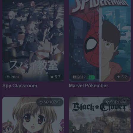
5.7
6.2
2023
2017
Spy Classroom
Marvel Pókember
SOROZAT
SOROZAT