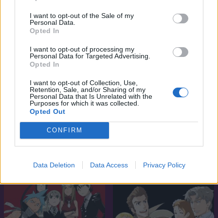
I want to opt-out of the Sale of my
Personal Data.
Opted In
I want to opt-out of processing my
Personal Data for Targeted Advertising.
Opted In
I want to opt-out of Collection, Use,
Retention, Sale, and/or Sharing of my
Personal Data that Is Unrelated with the
Purposes for which it was collected.
Opted Out
7.2
6.6
2004
1982
CONFIRM
Kyou Kara Maou!
A repülő ház
Data Deletion
Data Access
Privacy Policy
SOROZAT
SOROZAT