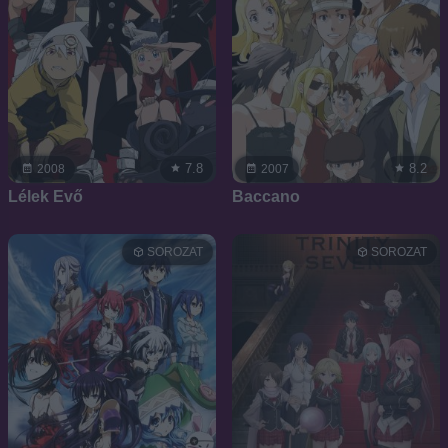
7.8
8.2
2008
2007
Lélek Evő
Baccano
SOROZAT
SOROZAT