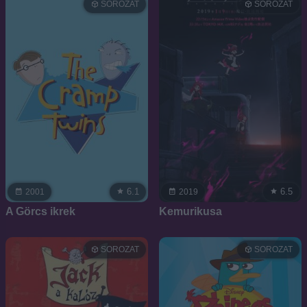
SOROZAT
SOROZAT
6.1
6.5
2001
2019
A Görcs ikrek
Kemurikusa
SOROZAT
SOROZAT