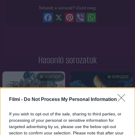
Tetszett a sorozat? Oszd meg:
Facebook
X
Pinterest
Viber
WhatsApp
Hasonló sorozatok
SOROZAT
SOROZAT
Filmi -
Do Not Process My Personal Information
If you wish to opt-out of the sale, sharing to third parties, or
processing of your personal or sensitive information for
targeted advertising by us, please use the below opt-out
section to confirm your selection. Please note that after your