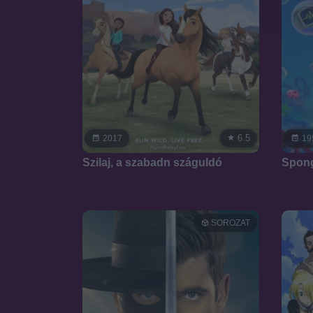
6.5
2017
19
Szilaj, a szabadn száguldó
Spon
SOROZAT