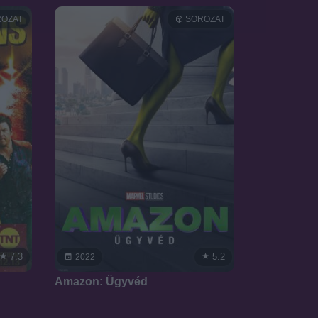
OZAT
SOROZAT
7.3
5.2
2022
Amazon: Ügyvéd