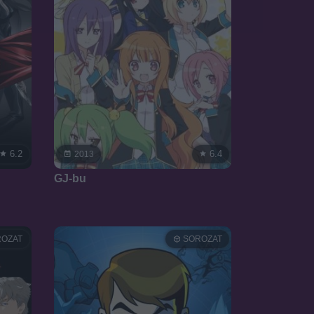
6.2
6.4
2013
GJ-bu
OZAT
SOROZAT