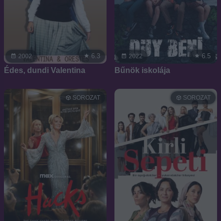
6.3
6.5
2002
2022
Édes, dundi Valentina
Bűnök iskolája
SOROZAT
SOROZAT