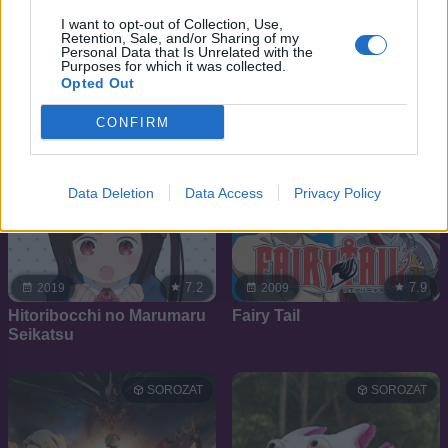
SOROZAT
SOROZAT
I want to opt-out of Collection, Use,
Retention, Sale, and/or Sharing of my
Personal Data that Is Unrelated with the
Purposes for which it was collected.
Opted Out
CONFIRM
Data Deletion
Data Access
Privacy Policy
7.2
7.9
2019
2009
Hitoribocchi no Marumaru
Fairy Tail
Seikatsu
SOROZAT
SOROZAT