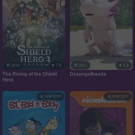
7.8
6.6
2019
2011
The Rising of the Shield
Dzsungelbanda
Hero
SOROZAT
SOROZAT