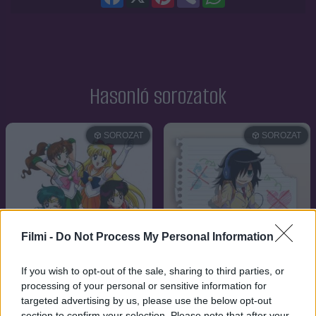
Hasonló sorozatok
SOROZAT
SOROZAT
Filmi -
Do Not Process My Personal Information
If you wish to opt-out of the sale, sharing to third parties, or
processing of your personal or sensitive information for
targeted advertising by us, please use the below opt-out
section to confirm your selection. Please note that after your