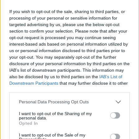
If you wish to opt-out of the sale, sharing to third parties, or
processing of your personal or sensitive information for
targeted advertising by us, please use the below opt-out
section to confirm your selection. Please note that after your
opt-out request is processed you may continue seeing
interest-based ads based on personal information utilized by
us or personal information disclosed to third parties prior to
your opt-out. You may separately opt-out of the further
disclosure of your personal information by third parties on the
IAB’s list of downstream participants. This information may
7.8
8.0
1994
2013
also be disclosed by us to third parties on the
IAB’s List of
A kullancs
Assassination Classroom
Downstream Participants
that may further disclose it to other
third parties.
SOROZAT
SOROZAT
Personal Data Processing Opt Outs
I want to opt-out of the Sharing of my
personal data.
Opted In
I want to opt-out of the Sale of my