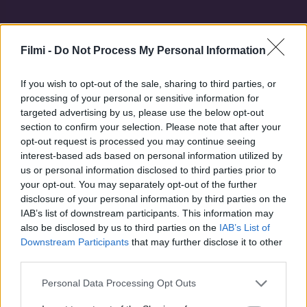
Filmi -
Do Not Process My Personal Information
Hasonló sorozatok
If you wish to opt-out of the sale, sharing to third parties, or
processing of your personal or sensitive information for
targeted advertising by us, please use the below opt-out
SOROZAT
SOROZAT
section to confirm your selection. Please note that after your
opt-out request is processed you may continue seeing
interest-based ads based on personal information utilized by
us or personal information disclosed to third parties prior to
your opt-out. You may separately opt-out of the further
disclosure of your personal information by third parties on the
IAB’s list of downstream participants. This information may
also be disclosed by us to third parties on the
IAB’s List of
Downstream Participants
that may further disclose it to other
third parties.
Personal Data Processing Opt Outs
7.6
7.9
2021
2002