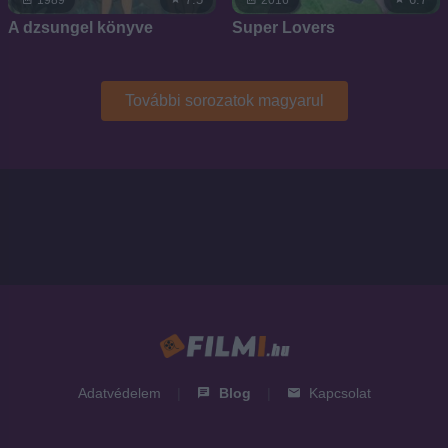
A dzsungel könyve
Super Lovers
További sorozatok magyarul
Adatvédelem
|
Blog
|
Kapcsolat