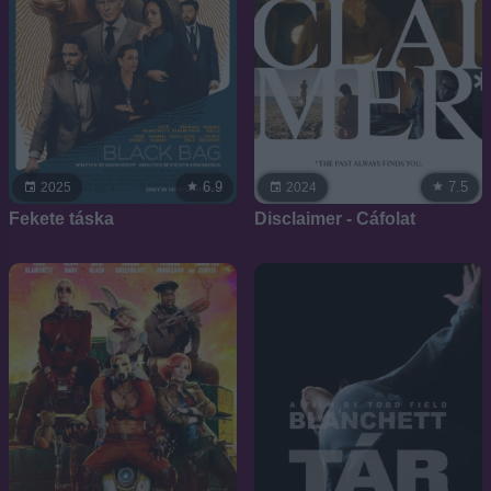
7.5
6.9
2024
2025
Disclaimer - Cáfolat
Fekete táska