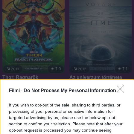
7.9
7.1
2017
2016
Thor: Ragnarök
Az univerzum története
Filmi -
Do Not Process My Personal Information
If you wish to opt-out of the sale, sharing to third parties, or
processing of your personal or sensitive information for
targeted advertising by us, please use the below opt-out
section to confirm your selection. Please note that after your
opt-out request is processed you may continue seeing