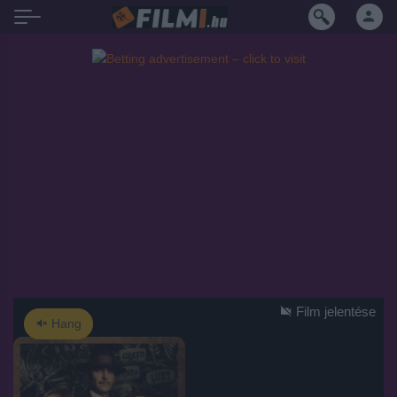
Film jelentése
Hang