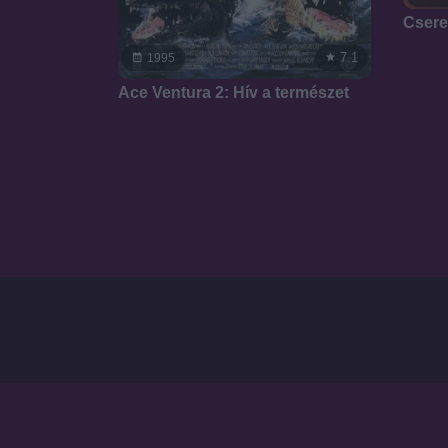
Csere
7.1
1995
Ace Ventura 2: Hív a természet