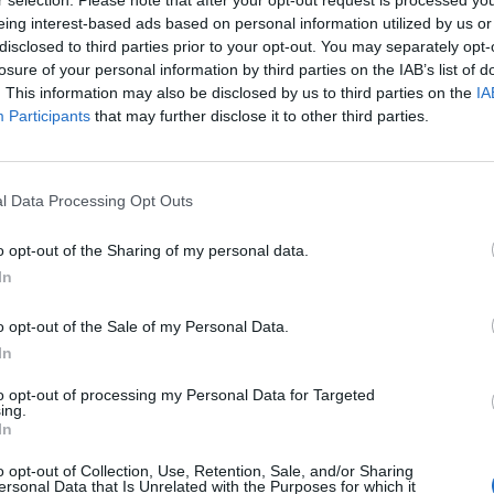
eing interest-based ads based on personal information utilized by us or
disclosed to third parties prior to your opt-out. You may separately opt-
losure of your personal information by third parties on the IAB’s list of
Hasonló teljes filmek magyarul
. This information may also be disclosed by us to third parties on the
IA
Participants
that may further disclose it to other third parties.
l Data Processing Opt Outs
o opt-out of the Sharing of my personal data.
In
o opt-out of the Sale of my Personal Data.
In
to opt-out of processing my Personal Data for Targeted
ing.
In
o opt-out of Collection, Use, Retention, Sale, and/or Sharing
ersonal Data that Is Unrelated with the Purposes for which it