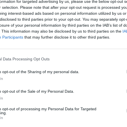
formation for targeted advertising by us, please use the below opt-out s
r selection. Please note that after your opt-out request is processed y
eing interest-based ads based on personal information utilized by us or
disclosed to third parties prior to your opt-out. You may separately opt-
losure of your personal information by third parties on the IAB’s list of
. This information may also be disclosed by us to third parties on the
IA
Hasonló teljes filmek magyarul
Participants
that may further disclose it to other third parties.
l Data Processing Opt Outs
o opt-out of the Sharing of my personal data.
In
o opt-out of the Sale of my Personal Data.
In
to opt-out of processing my Personal Data for Targeted
ing.
In