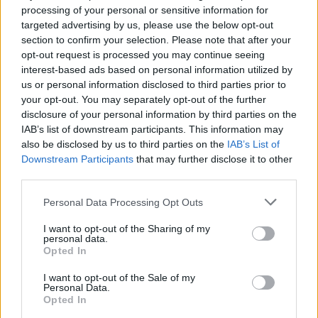
processing of your personal or sensitive information for
targeted advertising by us, please use the below opt-out
section to confirm your selection. Please note that after your
opt-out request is processed you may continue seeing
interest-based ads based on personal information utilized by
us or personal information disclosed to third parties prior to
your opt-out. You may separately opt-out of the further
disclosure of your personal information by third parties on the
7.9
7.7
1995
2010
IAB’s list of downstream participants. This information may
Tsubasa kapitány
Állati küldetés
also be disclosed by us to third parties on the
IAB’s List of
Downstream Participants
that may further disclose it to other
third parties.
SOROZAT
SOROZAT
Personal Data Processing Opt Outs
I want to opt-out of the Sharing of my
personal data.
Opted In
I want to opt-out of the Sale of my
Personal Data.
Opted In