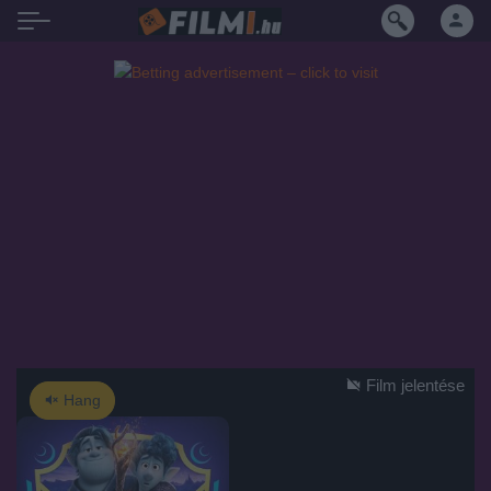
Film jelentése
Hang