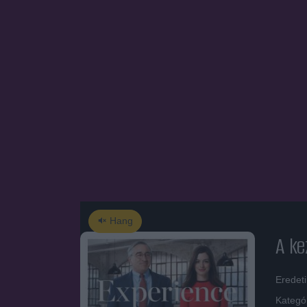
Hang
A ke
Eredeti
Kategó