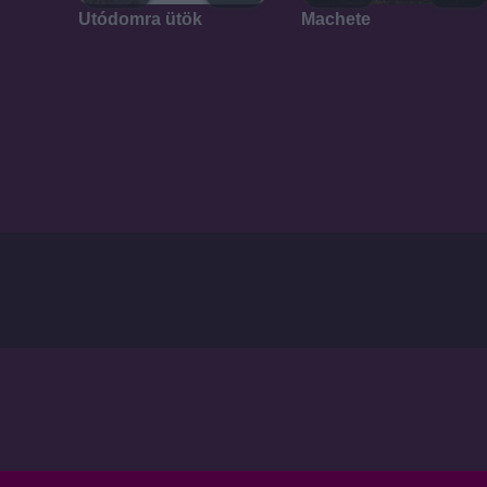
Machete
Utódomra ütök