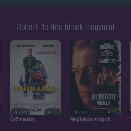
Robert De Niro filmek magyarul
7.1
7.5
2023
2023
Ürömapám
Megfojtott virágok