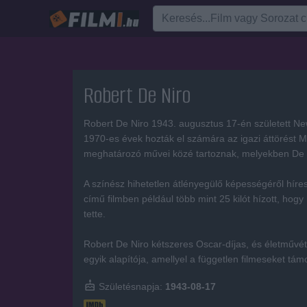
Robert De Niro
Robert De Niro 1943. augusztus 17-én született Ne
1970-es évek hozták el számára az igazi áttörést 
meghatározó művei közé tartoznak, melyekben De N
A színész hihetetlen átlényegülő képességéről híres
című filmben például több mint 25 kilót hízott, ho
tette.
Robert De Niro kétszeres Oscar-díjas, és életművét 
egyik alapítója, amellyel a független filmeseket tám
Születésnapja:
1943-08-17