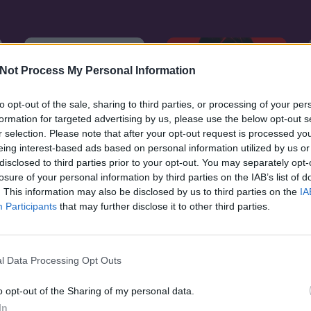
Not Process My Personal Information
to opt-out of the sale, sharing to third parties, or processing of your per
formation for targeted advertising by us, please use the below opt-out s
r selection. Please note that after your opt-out request is processed y
eing interest-based ads based on personal information utilized by us or
disclosed to third parties prior to your opt-out. You may separately opt-
losure of your personal information by third parties on the IAB’s list of
. This information may also be disclosed by us to third parties on the
IA
Participants
that may further disclose it to other third parties.
5.9
6.6
2016
2016
Nagyfater elszabadul
A kőkezű
l Data Processing Opt Outs
o opt-out of the Sharing of my personal data.
In