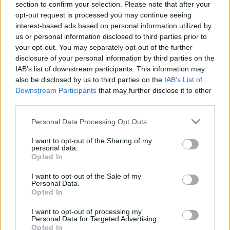
section to confirm your selection. Please note that after your
opt-out request is processed you may continue seeing
7.1
7.1
1937
2009
interest-based ads based on personal information utilized by
Hófehérke és a hét törpe
Summer Wars
us or personal information disclosed to third parties prior to
your opt-out. You may separately opt-out of the further
disclosure of your personal information by third parties on the
SOROZAT
IAB’s list of downstream participants. This information may
also be disclosed by us to third parties on the
IAB’s List of
Downstream Participants
that may further disclose it to other
third parties.
Personal Data Processing Opt Outs
I want to opt-out of the Sharing of my
personal data.
Opted In
I want to opt-out of the Sale of my
Personal Data.
Opted In
8.7
7.6
2022
2011
I want to opt-out of processing my
Personal Data for Targeted Advertising.
Ne ölelj meg, rettegek
Ráncok
Opted In