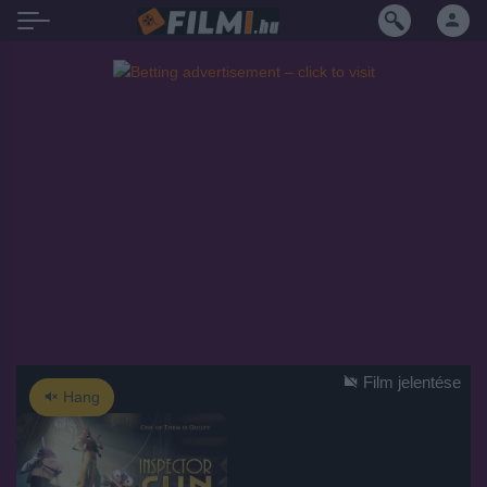
Film jelentése
Hang