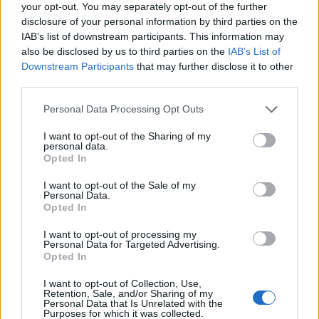
your opt-out. You may separately opt-out of the further
disclosure of your personal information by third parties on the
Hasonló sorozatok
IAB’s list of downstream participants. This information may
also be disclosed by us to third parties on the
IAB’s List of
Downstream Participants
that may further disclose it to other
SOROZAT
SOROZAT
third parties.
Personal Data Processing Opt Outs
I want to opt-out of the Sharing of my
personal data.
Opted In
I want to opt-out of the Sale of my
Personal Data.
Opted In
I want to opt-out of processing my
Personal Data for Targeted Advertising.
Opted In
7.1
5.4
2005
1998
I want to opt-out of Collection, Use,
DICE a mentőcsapat
A Bohóc
Retention, Sale, and/or Sharing of my
Personal Data that Is Unrelated with the
Purposes for which it was collected.