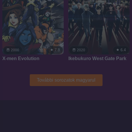
7.8
6.4
2000
2020
X-men Evolution
Ikebukuro West Gate Park
További sorozatok magyarul