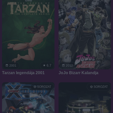
6.7
2001
2012
Tarzan legendája 2001
JoJo Bizarr Kalandja
SOROZAT
SOROZAT