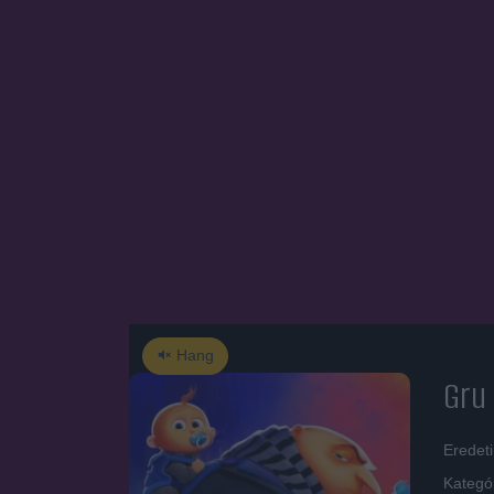
Hang
Gru
Eredet
Kategó