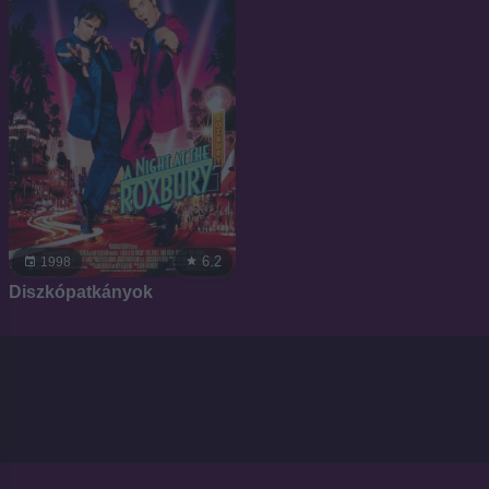
6.2
1998
Diszkópatkányok