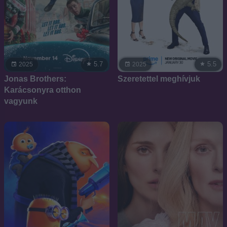
5.7
5.5
2025
2025
Jonas Brothers:
Szeretettel meghívjuk
Karácsonyra otthon
vagyunk