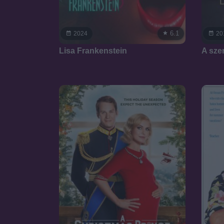
6.1
2024
20
Lisa Frankenstein
A sze