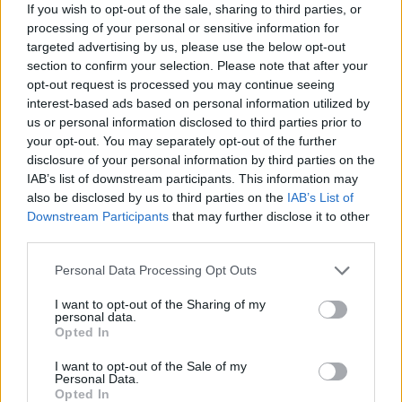
If you wish to opt-out of the sale, sharing to third parties, or
processing of your personal or sensitive information for
targeted advertising by us, please use the below opt-out
section to confirm your selection. Please note that after your
opt-out request is processed you may continue seeing
7.1
7.1
interest-based ads based on personal information utilized by
2009
2014
us or personal information disclosed to third parties prior to
A harcmező hírnökei
Harag
your opt-out. You may separately opt-out of the further
disclosure of your personal information by third parties on the
IAB’s list of downstream participants. This information may
SOROZAT
also be disclosed by us to third parties on the
IAB’s List of
Downstream Participants
that may further disclose it to other
third parties.
Personal Data Processing Opt Outs
I want to opt-out of the Sharing of my
personal data.
Opted In
I want to opt-out of the Sale of my
Personal Data.
Opted In