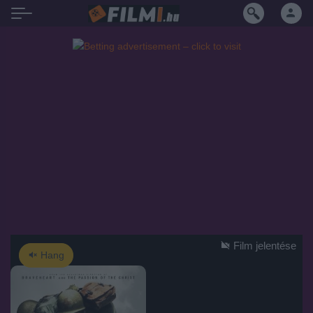
Film jelentése
Hang