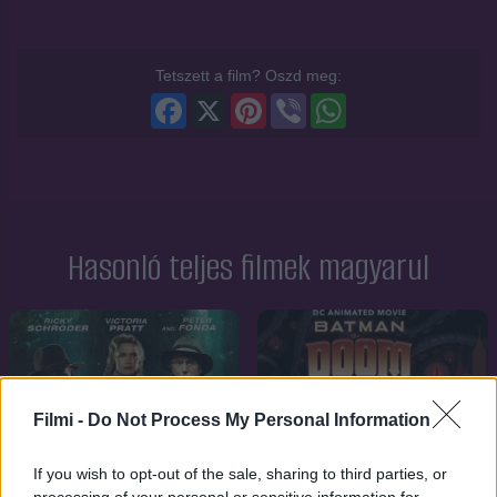
Tetszett a film? Oszd meg:
Facebook
X
Pinterest
Viber
WhatsApp
Hasonló teljes filmek magyarul
Filmi -
Do Not Process My Personal Information
If you wish to opt-out of the sale, sharing to third parties, or
processing of your personal or sensitive information for