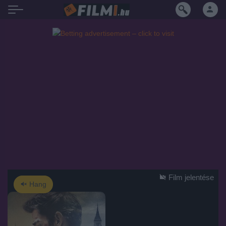
Film jelentése
Hang