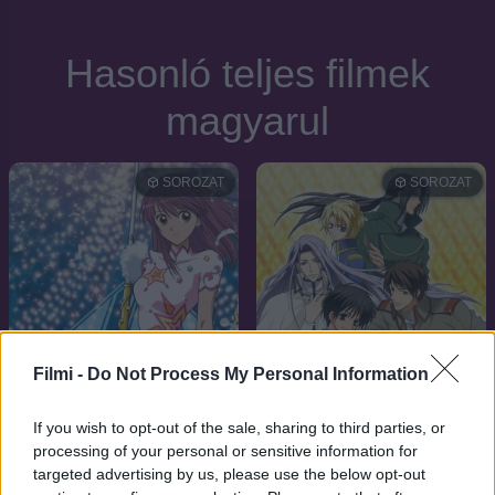
Hasonló teljes filmek
magyarul
SOROZAT
SOROZAT
Filmi -
Do Not Process My Personal Information
If you wish to opt-out of the sale, sharing to third parties, or
processing of your personal or sensitive information for
targeted advertising by us, please use the below opt-out
7.8
7.2
2003
2004