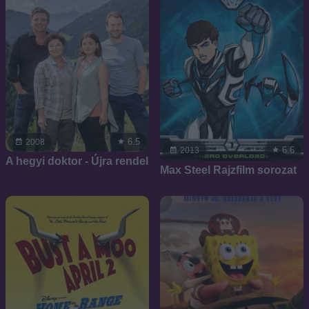
6.5
2008
6.6
2013
A hegyi doktor - Újra rendel
Max Steel Rajzfilm sorozat