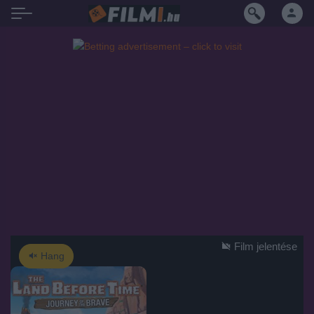
Film jelentése
Hang