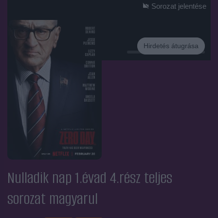
Sorozat jelentése
Hirdetés átugrása
Hirdetés
Nulladik nap 1.évad 4.rész
teljes
sorozat magyarul