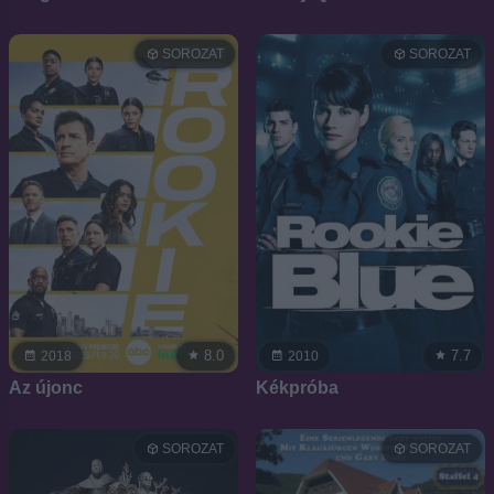
SOROZAT
SOROZAT
8.0
7.7
2018
2010
Az újonc
Kékpróba
SOROZAT
SOROZAT