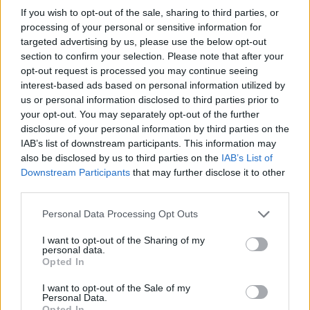
If you wish to opt-out of the sale, sharing to third parties, or
processing of your personal or sensitive information for
targeted advertising by us, please use the below opt-out
section to confirm your selection. Please note that after your
opt-out request is processed you may continue seeing
interest-based ads based on personal information utilized by
us or personal information disclosed to third parties prior to
your opt-out. You may separately opt-out of the further
disclosure of your personal information by third parties on the
IAB’s list of downstream participants. This information may
also be disclosed by us to third parties on the
IAB’s List of
7.3
7.3
1998
2007
Downstream Participants
that may further disclose it to other
Pindúr Pandúrok
Chowder
third parties.
Personal Data Processing Opt Outs
SOROZAT
SOROZAT
I want to opt-out of the Sharing of my
personal data.
Opted In
I want to opt-out of the Sale of my
Personal Data.
Opted In