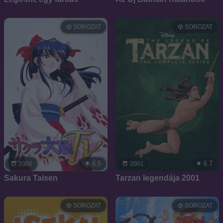
SOROZAT
SOROZAT
6.5
6.7
2000
2001
Sakura Taisen
Tarzan legendája 2001
SOROZAT
SOROZAT