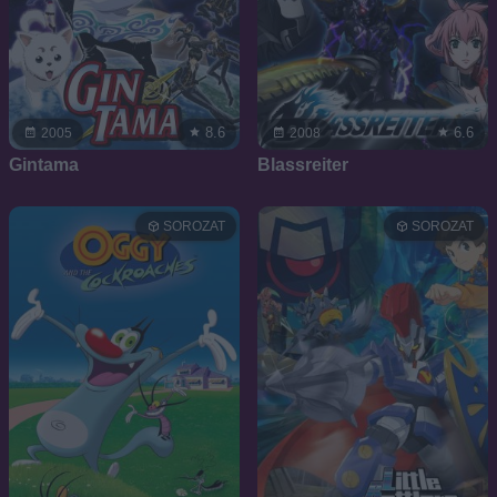
8.6
6.6
2005
2008
Gintama
Blassreiter
SOROZAT
SOROZAT