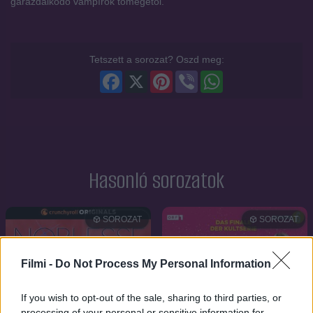
garázdálkodó vámpírok tömegétől.
Tetszett a sorozat? Oszd meg:
Facebook
X
Pinterest
Viber
WhatsApp
Hasonló sorozatok
SOROZAT
SOROZAT
Filmi -
Do Not Process My Personal Information
If you wish to opt-out of the sale, sharing to third parties, or
processing of your personal or sensitive information for