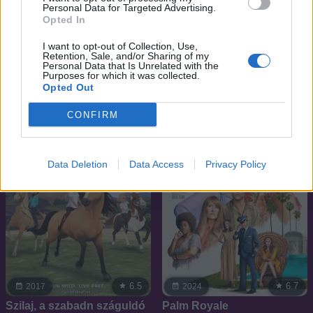
Personal Data for Targeted Advertising.
Opted In
8.3
6.2
2004
1965
I want to opt-out of Collection, Use,
Ments meg!
Tom És Jerry
Retention, Sale, and/or Sharing of my
Personal Data that Is Unrelated with the
Purposes for which it was collected.
Opted Out
SOROZAT
SOROZAT
CONFIRM
Data Deletion
Data Access
Privacy Policy
6.5
6.7
2017
2024
Szilaj, a szabadn száguldó
Palm Royale