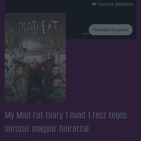
Sorozat jelentése
Hirdetés átugrása
Hirdetés
My Mad Fat Diary 1.évad 1.rész
teljes
sorozat magyar felirattal