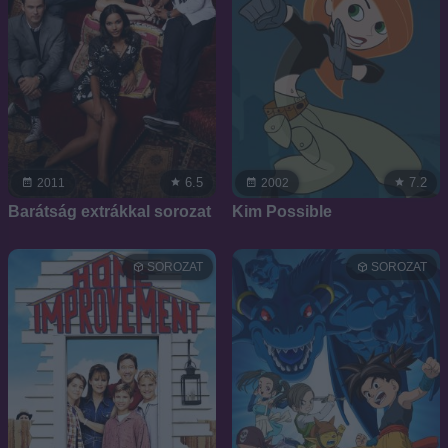
6.5
7.2
2011
2002
Barátság extrákkal sorozat
Kim Possible
SOROZAT
SOROZAT