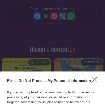
Tetszett a sorozat? Oszd meg:
Facebook
X
Pinterest
Viber
WhatsApp
Hasonló sorozatok
SOROZAT
SOROZAT
Filmi -
Do Not Process My Personal Information
If you wish to opt-out of the sale, sharing to third parties, or
processing of your personal or sensitive information for
targeted advertising by us, please use the below opt-out