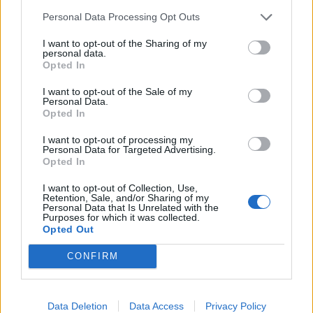
Personal Data Processing Opt Outs
I want to opt-out of the Sharing of my
personal data.
Opted In
7.3
6.3
2007
1993
I want to opt-out of the Sale of my
Personal Data.
Egy call-girl titkos naplója
Blinky Bill kalandjai
Opted In
I want to opt-out of processing my
SOROZAT
SOROZAT
Personal Data for Targeted Advertising.
Opted In
I want to opt-out of Collection, Use,
Retention, Sale, and/or Sharing of my
Personal Data that Is Unrelated with the
Purposes for which it was collected.
Opted Out
CONFIRM
Data Deletion
Data Access
Privacy Policy