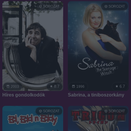
SOROZAT
SOROZAT
8.7
6.7
2003
1996
Híres gondolkodók
Sabrina, a tiniboszorkány
SOROZAT
SOROZAT