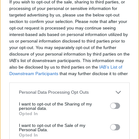
If you wish to opt-out of the sale, sharing to third parties, or
kristálykoponya királysága
processing of your personal or sensitive information for
targeted advertising by us, please use the below opt-out
section to confirm your selection. Please note that after your
opt-out request is processed you may continue seeing
interest-based ads based on personal information utilized by
us or personal information disclosed to third parties prior to
your opt-out. You may separately opt-out of the further
disclosure of your personal information by third parties on the
IAB’s list of downstream participants. This information may
also be disclosed by us to third parties on the
IAB’s List of
Downstream Participants
that may further disclose it to other
third parties.
Personal Data Processing Opt Outs
I want to opt-out of the Sharing of my
7.1
2006
personal data.
6.2
2008
Opted In
Tűzfal
Indiana Jones 4: A
kristálykoponya királysága
I want to opt-out of the Sale of my
Personal Data.
Opted In