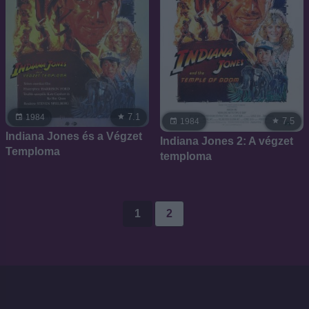
7.1
1984
7.5
1984
Indiana Jones és a Végzet
Indiana Jones 2: A végzet
Temploma
temploma
1
2