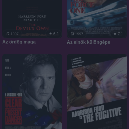
6.2
7.1
1997
1997
Az ördög maga
Az elnök különgépe