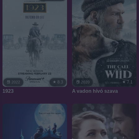
8.3
7.1
2022
2020
1923
A vadon hívó szava