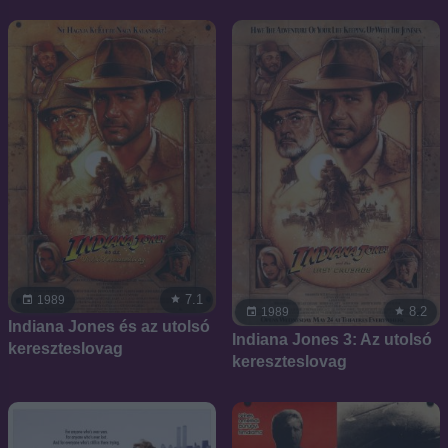
7.1
1989
8.2
1989
Indiana Jones és az utolsó
Indiana Jones 3: Az utolsó
kereszteslovag
kereszteslovag