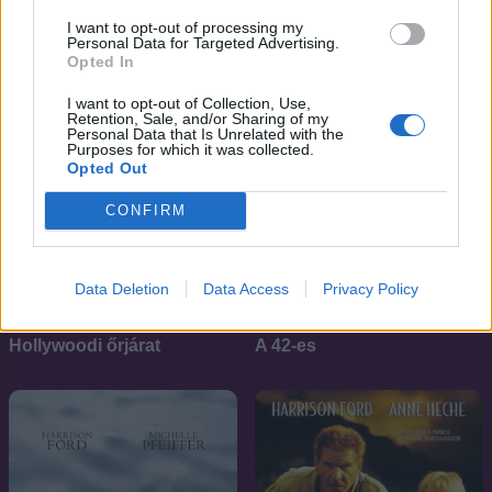
I want to opt-out of processing my
Personal Data for Targeted Advertising.
Opted In
I want to opt-out of Collection, Use,
Retention, Sale, and/or Sharing of my
Personal Data that Is Unrelated with the
Purposes for which it was collected.
Opted Out
CONFIRM
Data Deletion
Data Access
Privacy Policy
5.4
7.1
2003
2003
Hollywoodi őrjárat
A 42-es