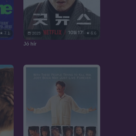
7.1
6.6
2025
Jó hír