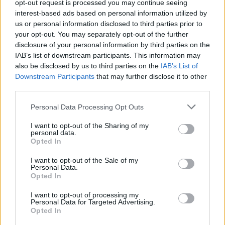
opt-out request is processed you may continue seeing
8
7.6
2002
1988
interest-based ads based on personal information utilized by
Monk – Flúgos nyomozó
Csipet Csapat
us or personal information disclosed to third parties prior to
your opt-out. You may separately opt-out of the further
disclosure of your personal information by third parties on the
IAB’s list of downstream participants. This information may
also be disclosed by us to third parties on the
IAB’s List of
Downstream Participants
that may further disclose it to other
third parties.
Personal Data Processing Opt Outs
I want to opt-out of the Sharing of my
personal data.
Opted In
I want to opt-out of the Sale of my
Personal Data.
Opted In
7.1
2009
7.1
2006
Aranyajtó
I want to opt-out of processing my
Igen, akarom?
Personal Data for Targeted Advertising.
Opted In