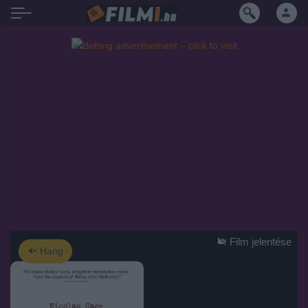
Film jelentése
Hang