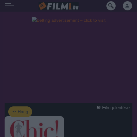
Film jelentése
Hang